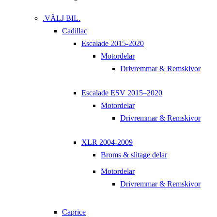
.VÄLJ BIL.
Cadillac
Escalade 2015-2020
Motordelar
Drivremmar & Remskivor
Escalade ESV 2015–2020
Motordelar
Drivremmar & Remskivor
XLR 2004-2009
Broms & slitage delar
Motordelar
Drivremmar & Remskivor
Caprice