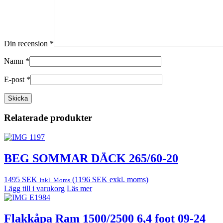
Din recension
*
Namn
*
E-post
*
Relaterade produkter
BEG SOMMAR DÄCK 265/60-20
1495
SEK
(
1196
SEK
exkl. moms)
Inkl. Moms
Lägg till i varukorg
Läs mer
Flakkåpa Ram 1500/2500 6,4 foot 09-24