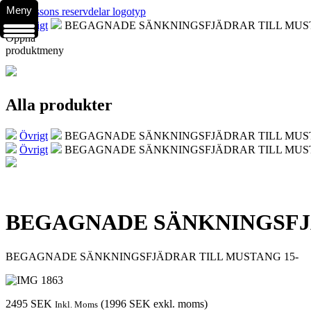
Meny
Övrigt
BEGAGNADE SÄNKNINGSFJÄDRAR TILL MUST
Öppna
produktmeny
Alla produkter
Övrigt
BEGAGNADE SÄNKNINGSFJÄDRAR TILL MUST
Övrigt
BEGAGNADE SÄNKNINGSFJÄDRAR TILL MUST
BEGAGNADE SÄNKNINGSFJÄ
BEGAGNADE SÄNKNINGSFJÄDRAR TILL MUSTANG 15-
2495
SEK
(
1996
SEK
exkl. moms)
Inkl. Moms