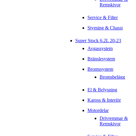
Remskivor
Service & Filter
Styrning & Chassi
Super Stock 6.2L 20-23
Avgassystem
Bränslesystem
Bromssystem
Bromsbelägg
El & Belysning
Kaross & Interiör
Motordelar
Drivremmar &
Remskivor