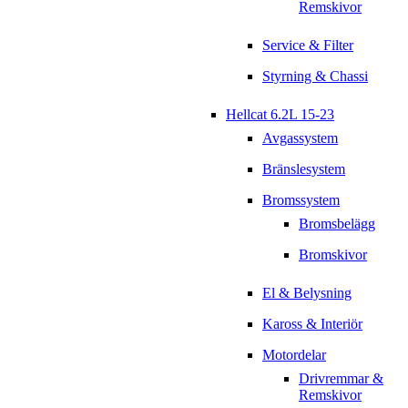
Remskivor
Service & Filter
Styrning & Chassi
Hellcat 6.2L 15-23
Avgassystem
Bränslesystem
Bromssystem
Bromsbelägg
Bromskivor
El & Belysning
Kaross & Interiör
Motordelar
Drivremmar &
Remskivor