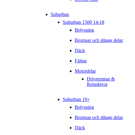
Suburban
Suburban 1500 14-18
Belysning
Bromsar och slitage delar
Däck
Fälgar
Motordelar
Drivremmar &
Remskivor
Suburban 19+
Belysning
Bromsar och slitage delar
Däck