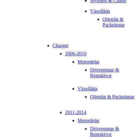
Styrning & Chassi
Växellåda
Oljetråg &
Packningar
Charger
2006-2010
Motordelar
Drivremmar &
Remskivor
Växellåda
Oljetråg & Packningar
2011-2014
Motordelar
Drivremmar &
Remskivor