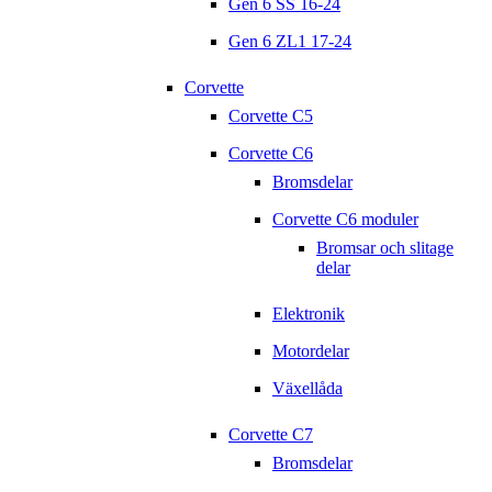
Gen 6 SS 16-24
Gen 6 ZL1 17-24
Corvette
Corvette C5
Corvette C6
Bromsdelar
Corvette C6 moduler
Bromsar och slitage
delar
Elektronik
Motordelar
Växellåda
Corvette C7
Bromsdelar