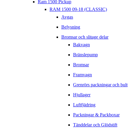
Ram 1500 Pickup
RAM 1500 09-18 (CLASSIC)
Avgas
Belysning
Bromsar och slitage delar
Bakvagn
Bränslepump
Bromsar
Framvagn
Grenrörs packningar och bult
Hjullager
Luftfjädring
Packningar & Packboxar
Tänddelar och Glödstift