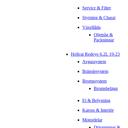
Service & Filter
Styrning & Chassi
Växellåda
Oljetråg &
Packningar
Hellcat Redeye 6.2L 19-23
Avgassystem
Bränslesystem
Bromssystem
Bromsbelägg
El & Belysning
Kaross & Interiör
Motordelar
Drivremmar &