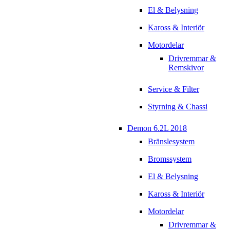
El & Belysning
Kaross & Interiör
Motordelar
Drivremmar &
Remskivor
Service & Filter
Styrning & Chassi
Demon 6.2L 2018
Bränslesystem
Bromssystem
El & Belysning
Kaross & Interiör
Motordelar
Drivremmar &