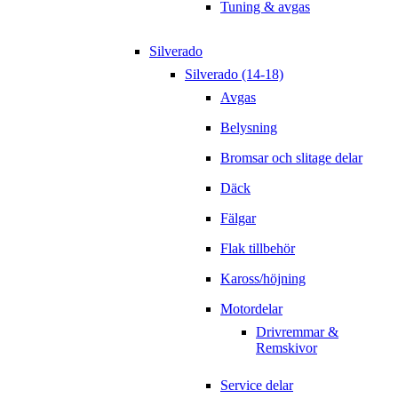
Tuning & avgas
Silverado
Silverado (14-18)
Avgas
Belysning
Bromsar och slitage delar
Däck
Fälgar
Flak tillbehör
Kaross/höjning
Motordelar
Drivremmar &
Remskivor
Service delar