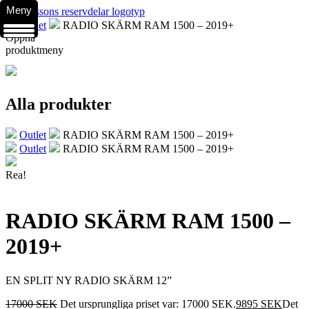
Meny
Outlet
RADIO SKÄRM RAM 1500 – 2019+
Öppna
produktmeny
Alla produkter
Outlet
RADIO SKÄRM RAM 1500 – 2019+
Outlet
RADIO SKÄRM RAM 1500 – 2019+
Rea!
RADIO SKÄRM RAM 1500 –
2019+
EN SPLIT NY RADIO SKÄRM 12”
17000
SEK
Det ursprungliga priset var: 17000 SEK.
9895
SEK
Det