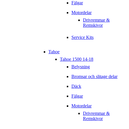
Fälgar
Motordelar
Drivremmar &
Remskivor
Service Kits
Tahoe
Tahoe 1500 14-18
Belysning
Bromsar och slitage delar
Däck
Fälgar
Motordelar
Drivremmar &
Remskivor