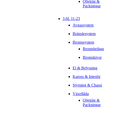
Oljetråg &
Packningar
3.6L 11-23
Avgassystem
Bränslesystem
Bromssystem
Bromsbelägg
Bromskivor
El & Belysning
Kaross & Interiör
Styrning & Chassi
Växellåda
Oljetråg &
Packningar