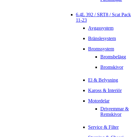
6.4L 392 / SRT8 / Scat Pack
11-23
Avgassystem
Bränslesystem
Bromssystem
Bromsbelägg
Bromskivor
El & Belysning
Kaross & Interiör
Motordelar
Drivremmar &
Remskivor
Service & Filter