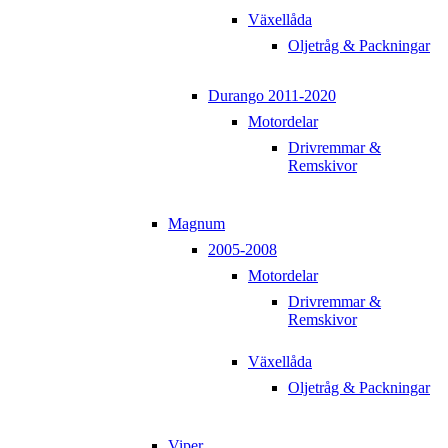
Växellåda
Oljetråg & Packningar
Durango 2011-2020
Motordelar
Drivremmar &
Remskivor
Magnum
2005-2008
Motordelar
Drivremmar &
Remskivor
Växellåda
Oljetråg & Packningar
Viper