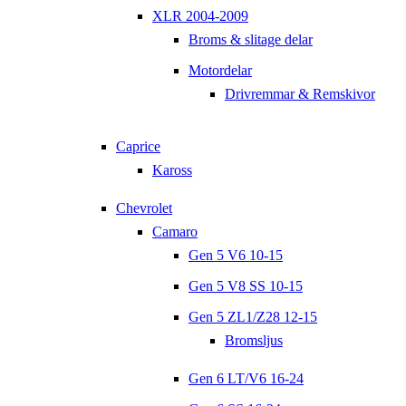
XLR 2004-2009
Broms & slitage delar
Motordelar
Drivremmar & Remskivor
Caprice
Kaross
Chevrolet
Camaro
Gen 5 V6 10-15
Gen 5 V8 SS 10-15
Gen 5 ZL1/Z28 12-15
Bromsljus
Gen 6 LT/V6 16-24