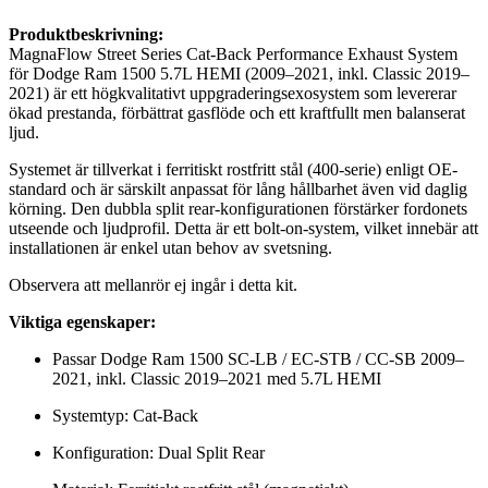
Produktbeskrivning:
MagnaFlow Street Series Cat-Back Performance Exhaust System
för Dodge Ram 1500 5.7L HEMI (2009–2021, inkl. Classic 2019–
2021) är ett högkvalitativt uppgraderingsexosystem som levererar
ökad prestanda, förbättrat gasflöde och ett kraftfullt men balanserat
ljud.
Systemet är tillverkat i ferritiskt rostfritt stål (400-serie) enligt OE-
standard och är särskilt anpassat för lång hållbarhet även vid daglig
körning. Den dubbla split rear-konfigurationen förstärker fordonets
utseende och ljudprofil. Detta är ett bolt-on-system, vilket innebär att
installationen är enkel utan behov av svetsning.
Observera att mellanrör ej ingår i detta kit.
Viktiga egenskaper:
Passar Dodge Ram 1500 SC-LB / EC-STB / CC-SB 2009–
2021, inkl. Classic 2019–2021 med 5.7L HEMI
Systemtyp: Cat-Back
Konfiguration: Dual Split Rear