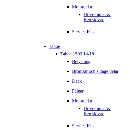
Motordelar
Drivremmar &
Remskivor
Service Kits
Tahoe
Tahoe 1500 14-18
Belysning
Bromsar och slitage delar
Däck
Fälgar
Motordelar
Drivremmar &
Remskivor
Service Kits