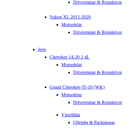
Drivremmar & Remskivor
Yukon XL 2015-2020
Motordelar
Drivremmar & Remskivor
Jeep
Cherokee 14-20 2,4L
Motordelar
Drivremmar & Remskivor
Grand Cherokee 05-10 (WK)
Motordelar
Drivremmar & Remskivor
Växellåda
Oljetråg & Packningar