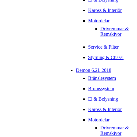
Kaross & Interiör
Motordelar
Drivremmar &
Remskivor
Service & Filter
Styrning & Chassi
Demon 6.2L 2018
Bränslesystem
Bromssystem
El & Belysning
Kaross & Interiör
Motordelar
Drivremmar &
Remskivor