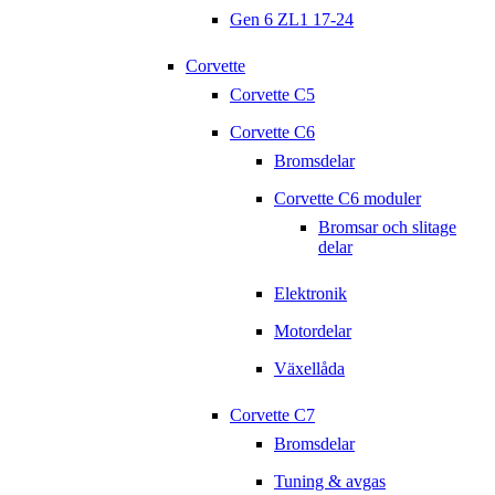
Gen 6 ZL1 17-24
Corvette
Corvette C5
Corvette C6
Bromsdelar
Corvette C6 moduler
Bromsar och slitage
delar
Elektronik
Motordelar
Växellåda
Corvette C7
Bromsdelar
Tuning & avgas