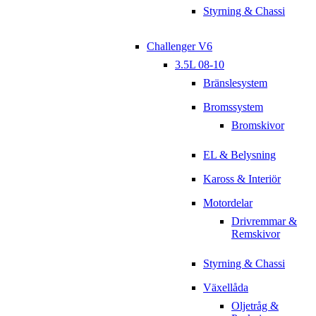
Styrning & Chassi
Challenger V6
3.5L 08-10
Bränslesystem
Bromssystem
Bromskivor
EL & Belysning
Kaross & Interiör
Motordelar
Drivremmar &
Remskivor
Styrning & Chassi
Växellåda
Oljetråg &