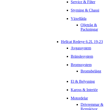
Service & Filter
Styrning & Chassi
Växellåda
Oljetråg &
Packningar
Hellcat Redeye 6.2L 19-23
Avgassystem
Bränslesystem
Bromssystem
Bromsbelägg
El & Belysning
Kaross & Interiör
Motordelar
Drivremmar &
Remskivor