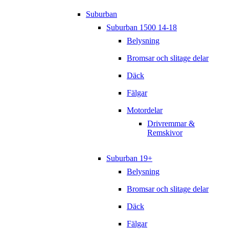
Suburban
Suburban 1500 14-18
Belysning
Bromsar och slitage delar
Däck
Fälgar
Motordelar
Drivremmar &
Remskivor
Suburban 19+
Belysning
Bromsar och slitage delar
Däck
Fälgar