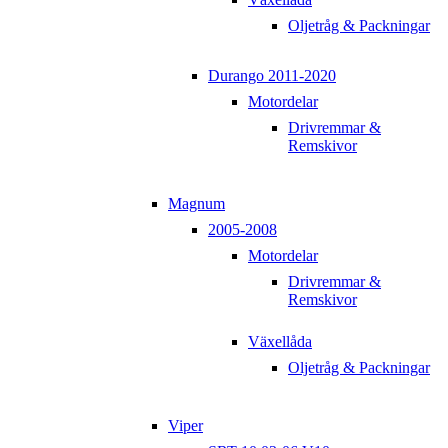
Oljetråg & Packningar
Durango 2011-2020
Motordelar
Drivremmar &
Remskivor
Magnum
2005-2008
Motordelar
Drivremmar &
Remskivor
Växellåda
Oljetråg & Packningar
Viper