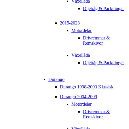
Växellåda
Oljetråg & Packningar
2015-2023
Motordelar
Drivremmar &
Remskivor
Växellåda
Oljetråg & Packningar
Durango
Durango 1998-2003 Klassisk
Durango 2004-2009
Motordelar
Drivremmar &
Remskivor
Växellåda