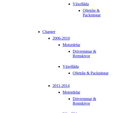
Växellåda
Oljetråg &
Packningar
Charger
2006-2010
Motordelar
Drivremmar &
Remskivor
Växellåda
Oljetråg & Packningar
2011-2014
Motordelar
Drivremmar &
Remskivor