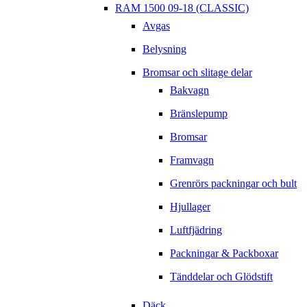
RAM 1500 09-18 (CLASSIC)
Avgas
Belysning
Bromsar och slitage delar
Bakvagn
Bränslepump
Bromsar
Framvagn
Grenrörs packningar och bult
Hjullager
Luftfjädring
Packningar & Packboxar
Tänddelar och Glödstift
Däck