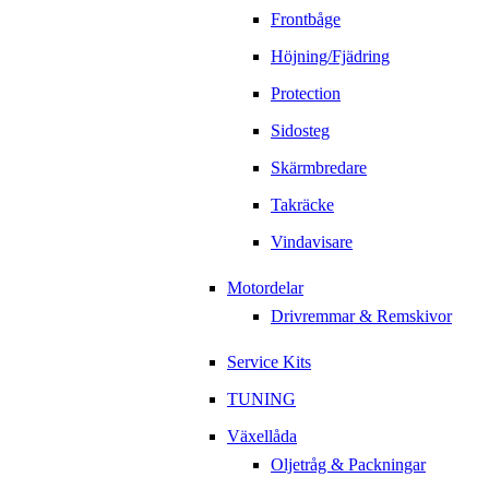
Frontbåge
Höjning/Fjädring
Protection
Sidosteg
Skärmbredare
Takräcke
Vindavisare
Motordelar
Drivremmar & Remskivor
Service Kits
TUNING
Växellåda
Oljetråg & Packningar