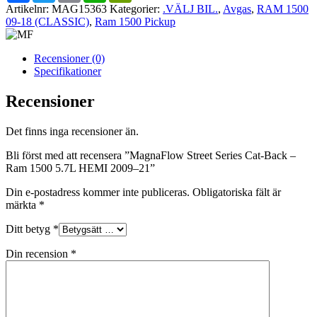
Artikelnr:
MAG15363
Kategorier:
.VÄLJ BIL.
,
Avgas
,
RAM 1500
09-18 (CLASSIC)
,
Ram 1500 Pickup
Recensioner (0)
Specifikationer
Recensioner
Det finns inga recensioner än.
Bli först med att recensera ”MagnaFlow Street Series Cat-Back –
Ram 1500 5.7L HEMI 2009–21”
Din e-postadress kommer inte publiceras.
Obligatoriska fält är
märkta
*
Ditt betyg
*
Din recension
*