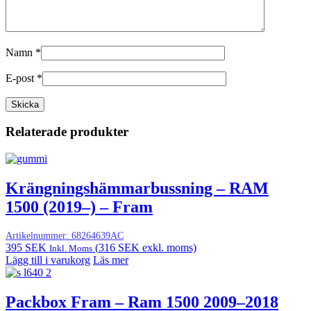
Namn
*
E-post
*
Relaterade produkter
Krängningshämmarbussning – RAM
1500 (2019–) – Fram
Artikelnummer:
68264639AC
395
SEK
(
316
SEK
exkl. moms)
Inkl. Moms
Lägg till i varukorg
Läs mer
Packbox Fram – Ram 1500 2009–2018