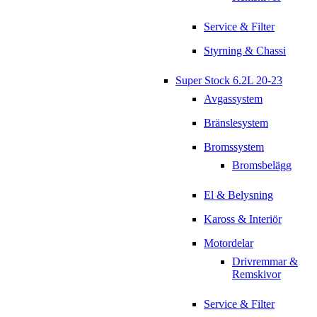
Service & Filter
Styrning & Chassi
Super Stock 6.2L 20-23
Avgassystem
Bränslesystem
Bromssystem
Bromsbelägg
El & Belysning
Kaross & Interiör
Motordelar
Drivremmar &
Remskivor
Service & Filter