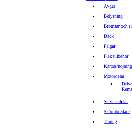
Avgas
Belysning
Bromsar och sli
Däck
Fälgar
Flak tillbehör
Kaross/höjning
Motordelar
Driv
Rems
Service delar
Skärmbredare
Tuning