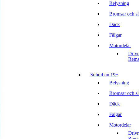
Belysning
Bromsar och sli
Däck
Fälgar
Motordelar
Driv
Rems
Suburban 19+
Belysning
Bromsar och sli
Däck
Fälgar
Motordelar
Driv
Rems