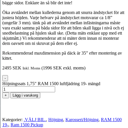
bägge sidor. Enklare än så blir det inte!
Öka avståndet mellan kullederna genom att snurra ändstycket för att
justera höjden. Varje helvarv på ändstycket motsvarar ca 1/8”
(ungefär 3 mm). tänk på att avståndet mellan infästningarna måste
vara exakt samma på båda sidor för att bilen skall ligga i nivå och ej
snedbelastning på hjulen skall ske. (Detta mäts enklast upp med ett
skjutmått.) Vi rekommenderar att ni mäter dem innan ni monterar
dem oavsett om ni skruvat på dem eller ej.
Rekommenderad maxdimension på däck är 35” efter montering av
kittet.
2495
SEK
(
1996
SEK
exkl. moms)
Inkl. Moms
-
Höjningssats 1,75" RAM 1500 luftfjädring 19- mängd
+
Lägg i varukorg
Kategorier:
.VÄLJ BIL.
,
Höjning
,
Karosseri/Höjning
,
RAM 1500
19-
,
Ram 1500 Pickup