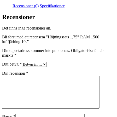
Recensioner (0)
Specifikationer
Recensioner
Det finns inga recensioner än.
Bli först med att recensera ”Höjningssats 1,75″ RAM 1500
luftfjädring 19-”
Din e-postadress kommer inte publiceras.
Obligatoriska fält är
märkta
*
Ditt betyg
*
Din recension
*
Namn
*