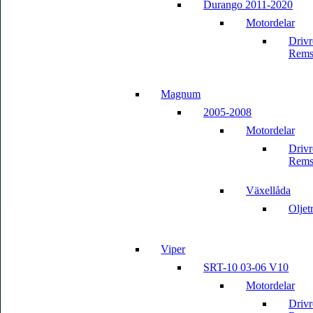
Durango 2011-2020
Motordelar
Driv
Rems
Magnum
2005-2008
Motordelar
Driv
Rems
Växellåda
Oljet
Viper
SRT-10 03-06 V10
Motordelar
Driv