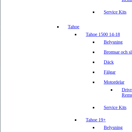
Service Kits
Tahoe
Tahoe 1500 14-18
Belysning
Bromsar och sli
Däck
Fälgar
Motordelar
Driv
Rems
Service Kits
Tahoe 19+
Belysning