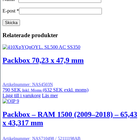
E-post
*
Relaterade produkter
Packbox 70,23 x 47,9 mm
Artikelnummer:
NAS4503N
790
SEK
(
632
SEK
exkl. moms)
Inkl. Moms
Lägg till i varukorg
Läs mer
Packbox – RAM 1500 (2009–2018) – 65,43
x 43,317 mm
Artikelnummer:
NAS710498 / 52111198AB