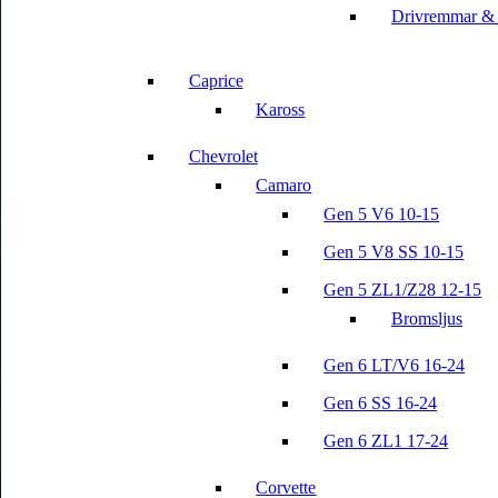
Drivremmar &
Caprice
Kaross
Chevrolet
Camaro
Gen 5 V6 10-15
Gen 5 V8 SS 10-15
Gen 5 ZL1/Z28 12-15
Bromsljus
Gen 6 LT/V6 16-24
Gen 6 SS 16-24
Gen 6 ZL1 17-24
Corvette