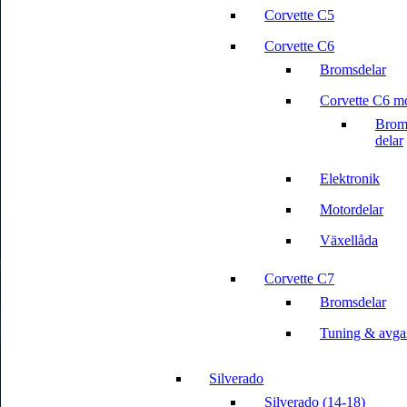
Corvette C5
Corvette C6
Bromsdelar
Corvette C6 m
Broms
delar
Elektronik
Motordelar
Växellåda
Corvette C7
Bromsdelar
Tuning & avga
Silverado
Silverado (14-18)