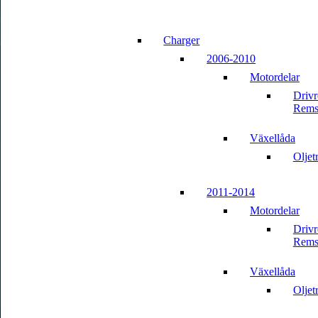
Charger
2006-2010
Motordelar
Driv
Rems
Växellåda
Oljet
2011-2014
Motordelar
Driv
Rems
Växellåda
Oljet