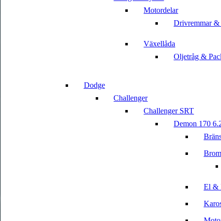
Motordelar
Drivremmar &
Växellåda
Oljetråg & Pac
Dodge
Challenger
Challenger SRT
Demon 170 6.
Bräns
Brom
El & 
Karos
Motor