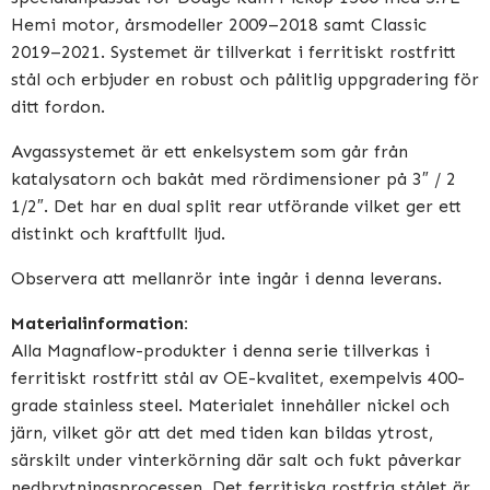
Hemi motor, årsmodeller 2009–2018 samt Classic
2019–2021. Systemet är tillverkat i ferritiskt rostfritt
stål och erbjuder en robust och pålitlig uppgradering för
ditt fordon.
Avgassystemet är ett enkelsystem som går från
katalysatorn och bakåt med rördimensioner på 3″ / 2
1/2″. Det har en dual split rear utförande vilket ger ett
distinkt och kraftfullt ljud.
Observera att mellanrör inte ingår i denna leverans.
Materialinformation:
Alla Magnaflow-produkter i denna serie tillverkas i
ferritiskt rostfritt stål av OE-kvalitet, exempelvis 400-
grade stainless steel. Materialet innehåller nickel och
järn, vilket gör att det med tiden kan bildas ytrost,
särskilt under vinterkörning där salt och fukt påverkar
nedbrytningsprocessen. Det ferritiska rostfria stålet är