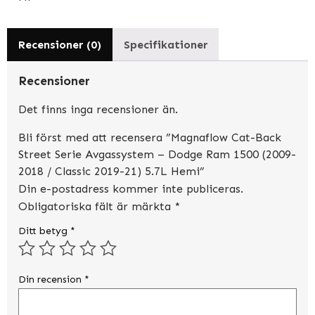
(2009-
2018
/
Recensioner (0)
Specifikationer
Classic
2019-
Recensioner
21)
5.7L
Det finns inga recensioner än.
Hemi
Bli först med att recensera ”Magnaflow Cat-Back
mängd
Street Serie Avgassystem – Dodge Ram 1500 (2009-
2018 / Classic 2019-21) 5.7L Hemi”
Din e-postadress kommer inte publiceras.
Obligatoriska fält är märkta
*
Ditt betyg
*
Din recension
*