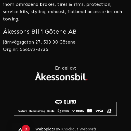
inom områdena brakes, tires & rims, protection,
service kits, styling, exhaust, flatbead accessories och
towing.
Åkessons Bil i Götene AB
Järnvägsgatan 27, 533 30 Götene
Org.nr: 556072-3735
En del av:
0
Webbplats av
Knockout Webbyrå