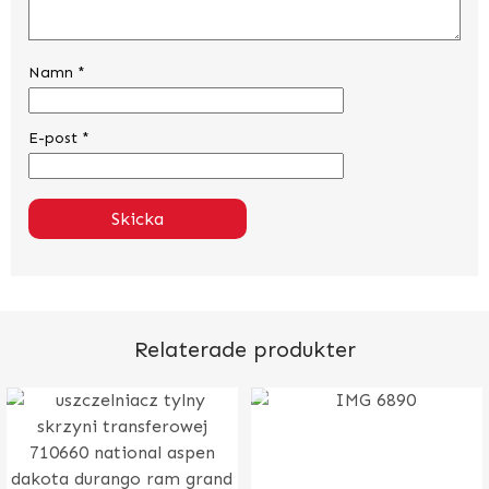
Namn
*
E-post
*
Relaterade produkter