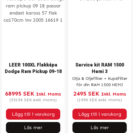
LEER 100XL Flakkåpa
Service kit RAM 1500
Dodge Ram Pickup 09-18
Hemi 3
Olja & Oljefilter + Kupéfilter
för din RAM 1500 HEMI
68995
SEK
2495
SEK
Inkl. Moms
Inkl. Moms
(
55196
SEK
exkl. moms)
(
1996
SEK
exkl. moms)
Lägg till i varukorg
Lägg till i varukorg
Läs mer
Läs mer