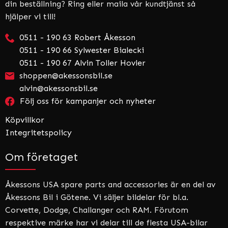
din beställning? Ring eller maila vår kundtjänst så
hjälper vi till!
0511 - 190 63 Robert Åkesson
0511 - 190 66 Sylwester Bialecki
0511 - 190 67 Alvin Toller Hovler
shoppen@akessonsbil.se
alvin@akessonsbil.se
Följ oss för kampanjer och nyheter
Köpvillkor
Integritetspolicy
Om företaget
Åkessons USA spare parts and accessories är en del av
Åkessons Bil i Götene. Vi säljer bildelar för bl.a.
Corvette, Dodge, Challanger och RAM. Förutom
respektive märke har vi delar till de flesta USA-bilar