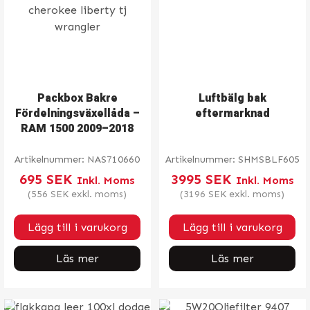
Packbox Bakre
Luftbälg bak
Fördelningsväxellåda –
eftermarknad
RAM 1500 2009–2018
Artikelnummer:
NAS710660
Artikelnummer:
SHMSBLF605
695
SEK
3995
SEK
Inkl. Moms
Inkl. Moms
(
556
SEK
exkl. moms)
(
3196
SEK
exkl. moms)
Lägg till i varukorg
Lägg till i varukorg
Läs mer
Läs mer