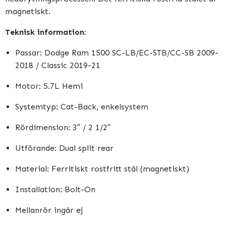
magnetiskt.
Teknisk information:
Passar: Dodge Ram 1500 SC-LB/EC-STB/CC-SB 2009-
2018 / Classic 2019-21
Motor: 5.7L Hemi
Systemtyp: Cat-Back, enkelsystem
Rördimension: 3″ / 2 1/2″
Utförande: Dual split rear
Material: Ferritiskt rostfritt stål (magnetiskt)
Installation: Bolt-On
Mellanrör ingår ej