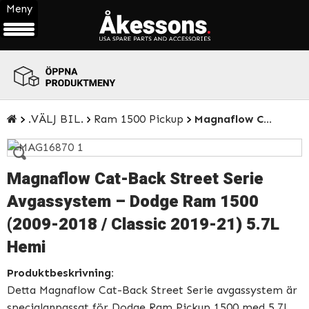
Meny
ÖPPNA
PRODUKTMENY
.VÄLJ BIL.
Ram 1500 Pickup
Magnaflow Cat-Back Street Serie Avgassystem – Dodge Ram 1500 (2009-2018 / Classic 2019-21) 5.7L Hemi
Magnaflow Cat-Back Street Serie
Avgassystem – Dodge Ram 1500
(2009-2018 / Classic 2019-21) 5.7L
Hemi
Produktbeskrivning:
Detta Magnaflow Cat-Back Street Serie avgassystem är
specialanpassat för Dodge Ram Pickup 1500 med 5.7L