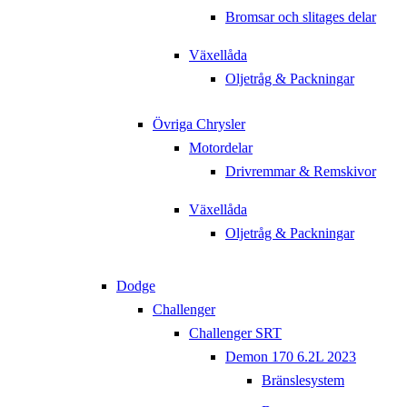
Bromsar och slitages delar
Växellåda
Oljetråg & Packningar
Övriga Chrysler
Motordelar
Drivremmar & Remskivor
Växellåda
Oljetråg & Packningar
Dodge
Challenger
Challenger SRT
Demon 170 6.2L 2023
Bränslesystem