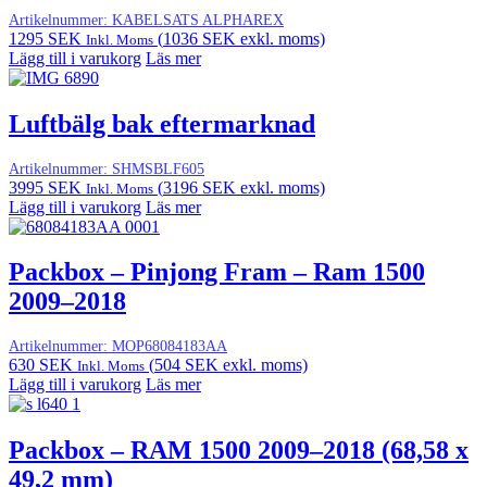
Artikelnummer:
KABELSATS ALPHAREX
1295
SEK
(
1036
SEK
exkl. moms)
Inkl. Moms
Lägg till i varukorg
Läs mer
Luftbälg bak eftermarknad
Artikelnummer:
SHMSBLF605
3995
SEK
(
3196
SEK
exkl. moms)
Inkl. Moms
Lägg till i varukorg
Läs mer
Packbox – Pinjong Fram – Ram 1500
2009–2018
Artikelnummer:
MOP68084183AA
630
SEK
(
504
SEK
exkl. moms)
Inkl. Moms
Lägg till i varukorg
Läs mer
Packbox – RAM 1500 2009–2018 (68,58 x
49,2 mm)