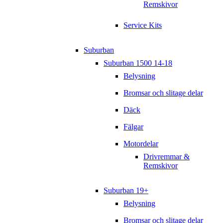
Remskivor
Service Kits
Suburban
Suburban 1500 14-18
Belysning
Bromsar och slitage delar
Däck
Fälgar
Motordelar
Drivremmar &
Remskivor
Suburban 19+
Belysning
Bromsar och slitage delar