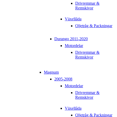
Drivremmar &
Remskivor
Växellåda
Oljetråg & Packningar
Durango 2011-2020
Motordelar
Drivremmar &
Remskivor
Magnum
2005-2008
Motordelar
Drivremmar &
Remskivor
Växellåda
Oljetråg & Packningar