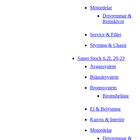
Motordelar
Drivremmar &
Remskivor
Service & Filter
Styrning & Chassi
Super Stock 6.2L 20-23
Avgassystem
Bränslesystem
Bromssystem
Bromsbelägg
El & Belysning
Kaross & Interiör
Motordelar
Drivremmar &