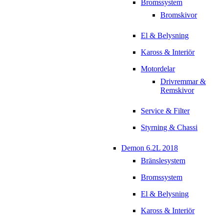
Bromssystem
Bromskivor
El & Belysning
Kaross & Interiör
Motordelar
Drivremmar &
Remskivor
Service & Filter
Styrning & Chassi
Demon 6.2L 2018
Bränslesystem
Bromssystem
El & Belysning
Kaross & Interiör