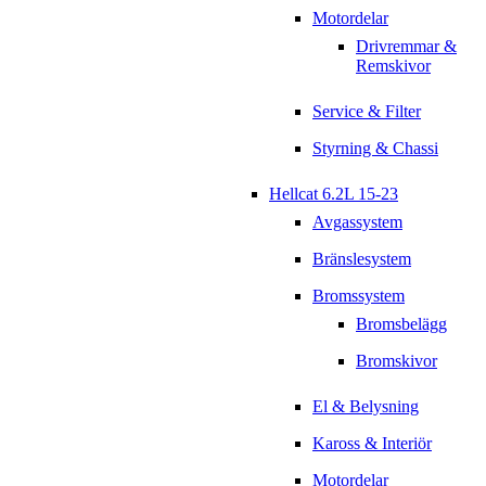
Motordelar
Drivremmar &
Remskivor
Service & Filter
Styrning & Chassi
Hellcat 6.2L 15-23
Avgassystem
Bränslesystem
Bromssystem
Bromsbelägg
Bromskivor
El & Belysning
Kaross & Interiör
Motordelar