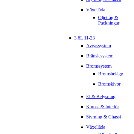
Växellåda
Oljetråg &
Packningar
3.6L 11-23
Avgassystem
Bränslesystem
Bromssystem
Bromsbelägg
Bromskivor
El & Belysning
Kaross & Interiör
Styrning & Chassi
Växellåda