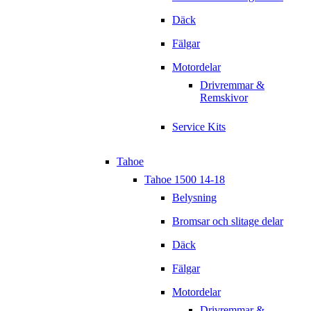
Däck
Fälgar
Motordelar
Drivremmar &
Remskivor
Service Kits
Tahoe
Tahoe 1500 14-18
Belysning
Bromsar och slitage delar
Däck
Fälgar
Motordelar
Drivremmar &