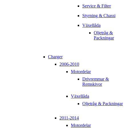
Service & Filter
Styrning & Chassi
Växellåda
Oljetråg &
Packningar
Charger
2006-2010
Motordelar
Drivremmar &
Remskivor
Växellåda
Oljetråg & Packningar
2011-2014
Motordelar