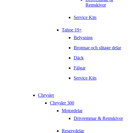
Remskivor
Service Kits
Tahoe 19+
Belysning
Bromsar och slitage delar
Däck
Fälgar
Service Kits
Chrysler
Chrysler 300
Motordelar
Drivremmar & Remskivor
Reservdelar