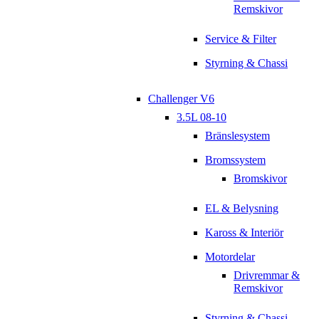
Remskivor
Service & Filter
Styrning & Chassi
Challenger V6
3.5L 08-10
Bränslesystem
Bromssystem
Bromskivor
EL & Belysning
Kaross & Interiör
Motordelar
Drivremmar &
Remskivor
Styrning & Chassi