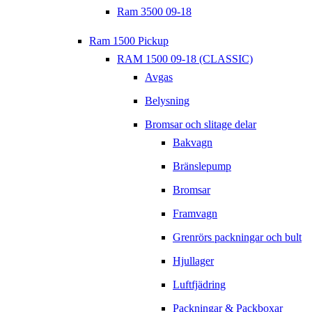
Ram 3500 09-18
Ram 1500 Pickup
RAM 1500 09-18 (CLASSIC)
Avgas
Belysning
Bromsar och slitage delar
Bakvagn
Bränslepump
Bromsar
Framvagn
Grenrörs packningar och bult
Hjullager
Luftfjädring
Packningar & Packboxar