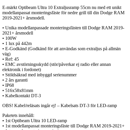
E-märkt Optibeam Ultra 10 Extraljusramp 55cm nu med ett unikt
modellanpassat monteringsfäste för nedre grill till din Dodge RAM
2019-2021+ årsmodell.
• Unika modellanpassade monteringsfästen till Dodge RAM 2019-
2021+ årsmodell
• 100W
• 1 lux på 442m
• E-Godkänd (Godkänd för att användas som extraljus på allmän
väg)
• Ref: 45
• EMC avstörningsskydd (stör/påverkar ej radio eller annan
elektronik i fordonet)
• Stöldsäkrad med inbyggd serienummer
• 2 års garanti
• IP68
• 516x58x81mm
• Kabelkontakt DT-3
OBS! Kabel/reläsats ingår ej! – Kabelsats DT-3 för LED-ramp
Paketets innehåll:
• 1st Optibeam Ultra 10 LED-ramp
• 1st modellanpassat monteringsfäste till Dodge RAM 2019-2021+