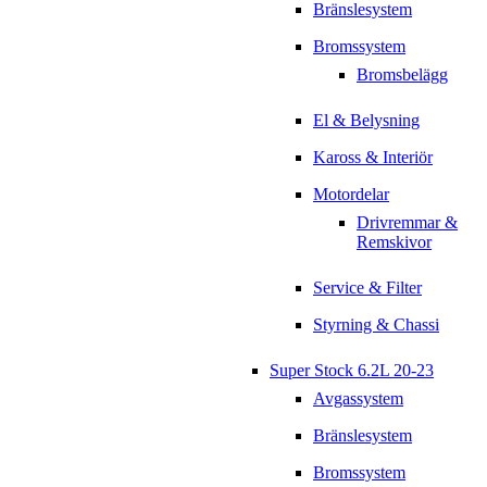
Bränslesystem
Bromssystem
Bromsbelägg
El & Belysning
Kaross & Interiör
Motordelar
Drivremmar &
Remskivor
Service & Filter
Styrning & Chassi
Super Stock 6.2L 20-23
Avgassystem
Bränslesystem
Bromssystem