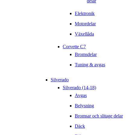
delar
Elektronik
Motordelar
Växellåda
Corvette C7
Bromsdelar
Tuning & avgas
Silverado
Silverado (14-18)
Avgas
Belysning
Bromsar och slitage delar
Däck