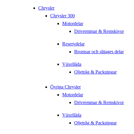
Chrysler
Chrysler 300
Motordelar
Drivremmar & Remskivor
Reservdelar
Bromsar och slitages delar
Växellåda
Oljetråg & Packningar
Övriga Chrysler
Motordelar
Drivremmar & Remskivor
Växellåda
Oljetråg & Packningar