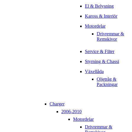
El & Belysning
Kaross & Interiör
Motordelar
Drivremmar &
Remskivor
Service & Filter
Styrning & Chassi
Växellåda
Oljetråg &
Packningar
Charger
2006-2010
Motordelar
Drivremmar &