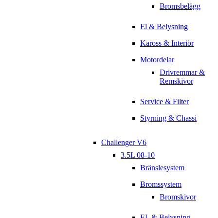
Bromsbelägg
El & Belysning
Kaross & Interiör
Motordelar
Drivremmar &
Remskivor
Service & Filter
Styrning & Chassi
Challenger V6
3.5L 08-10
Bränslesystem
Bromssystem
Bromskivor
EL & Belysning