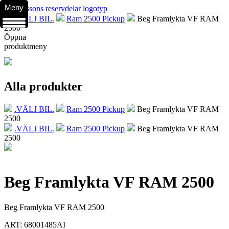
Meny
.VÄLJ BIL.
Ram 2500 Pickup
Beg Framlykta VF RAM
2500
Öppna
produktmeny
Alla produkter
.VÄLJ BIL.
Ram 2500 Pickup
Beg Framlykta VF RAM
2500
.VÄLJ BIL.
Ram 2500 Pickup
Beg Framlykta VF RAM
2500
Beg Framlykta VF RAM 2500
Beg Framlykta VF RAM 2500
ART: 68001485AI