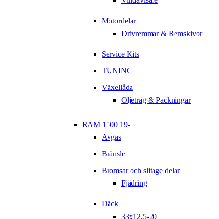
Vindavisare
Motordelar
Drivremmar & Remskivor
Service Kits
TUNING
Växellåda
Oljetråg & Packningar
RAM 1500 19-
Avgas
Bränsle
Bromsar och slitage delar
Fjädring
Däck
33x12,5-20