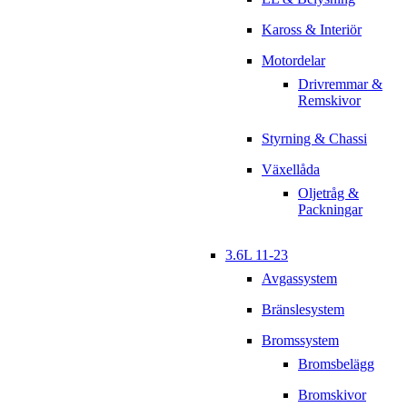
Kaross & Interiör
Motordelar
Drivremmar &
Remskivor
Styrning & Chassi
Växellåda
Oljetråg &
Packningar
3.6L 11-23
Avgassystem
Bränslesystem
Bromssystem
Bromsbelägg
Bromskivor