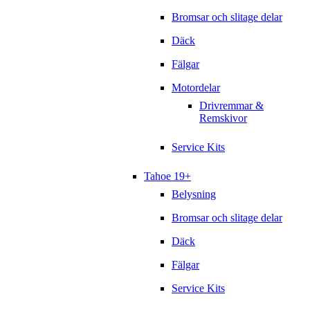
Bromsar och slitage delar
Däck
Fälgar
Motordelar
Drivremmar &
Remskivor
Service Kits
Tahoe 19+
Belysning
Bromsar och slitage delar
Däck
Fälgar
Service Kits