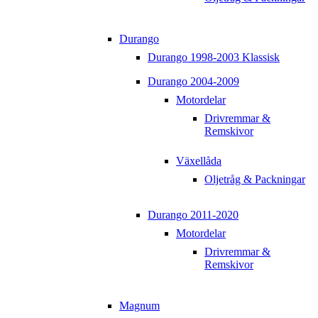
Durango
Durango 1998-2003 Klassisk
Durango 2004-2009
Motordelar
Drivremmar &
Remskivor
Växellåda
Oljetråg & Packningar
Durango 2011-2020
Motordelar
Drivremmar &
Remskivor
Magnum