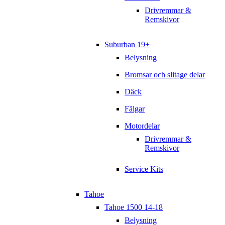
Drivremmar &
Remskivor
Suburban 19+
Belysning
Bromsar och slitage delar
Däck
Fälgar
Motordelar
Drivremmar &
Remskivor
Service Kits
Tahoe
Tahoe 1500 14-18
Belysning