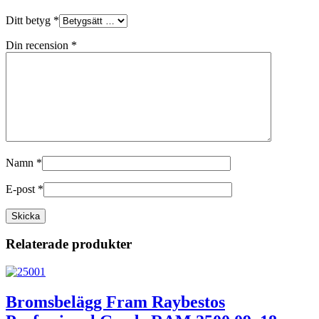
Ditt betyg
*
Din recension
*
Namn
*
E-post
*
Relaterade produkter
Bromsbelägg Fram Raybestos