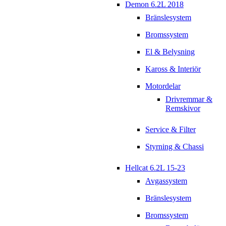
Demon 6.2L 2018
Bränslesystem
Bromssystem
El & Belysning
Kaross & Interiör
Motordelar
Drivremmar &
Remskivor
Service & Filter
Styrning & Chassi
Hellcat 6.2L 15-23
Avgassystem
Bränslesystem
Bromssystem