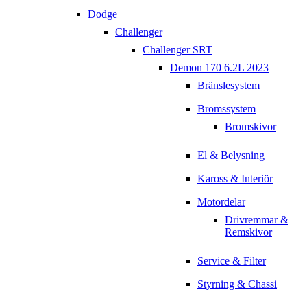
Dodge
Challenger
Challenger SRT
Demon 170 6.2L 2023
Bränslesystem
Bromssystem
Bromskivor
El & Belysning
Kaross & Interiör
Motordelar
Drivremmar &
Remskivor
Service & Filter
Styrning & Chassi