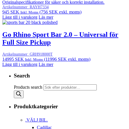
Originalspecifikationer för säker och korrekt installation.
Artikelnummer:
RAYH7334
945
SEK
(
756
SEK
exkl. moms)
Inkl. Moms
Lägg till i varukorg
Läs mer
Go Rhino Sport Bar 2.0 – Universal för
Full Size Pickup
Artikelnummer:
GRH918000T
14995
SEK
(
11996
SEK
exkl. moms)
Inkl. Moms
Lägg till i varukorg
Läs mer
Search
Products search
Produktkategorier
.VÄLJ BIL.
Cadillac