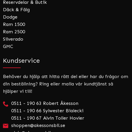
Reservdelar & Butik
Däck & Fälg
Dodge
Ram 1500
Ram 2500
Silverado
GMC
Kundservice
Behöver du hjälp att hitta rätt del eller har du frågor om
din beställning? Ring eller maila vår kundtjänst så
hjälper vi till!
0511 - 190 63 Robert Åkesson
0511 - 190 66 Sylwester Bialecki
0511 - 190 67 Alvin Toller Hovler
shoppen@akessonsbil.se