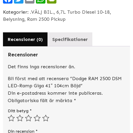
LED-
Ramp
Kategorier:
.VÄLJ BIL.
,
6,7L Turbo Diesel 10-18
,
Giga
Belysning
,
Ram 2500 Pickup
41"
104cm
Böjd
Recensioner (0)
Specifikationer
mängd
Recensioner
Det finns inga recensioner än.
Bli först med att recensera ”Dodge RAM 2500 DSM
LED-Ramp Giga 41″ 104cm Böjd”
Din e-postadress kommer inte publiceras.
Obligatoriska fält är märkta
*
Ditt betyg
*
Din recension
*