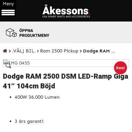
Meny
ÖPPNA
PRODUKTMENY
.VÄLJ BIL.
Ram 2500 Pickup
Dodge RAM 2500 DSM LED-Ramp Giga 41″ 104cm Böjd
Rea!
Dodge RAM 2500 DSM LED-Ramp Giga
41″ 104cm Böjd
400W 36.000 Lumen
3 års garanti