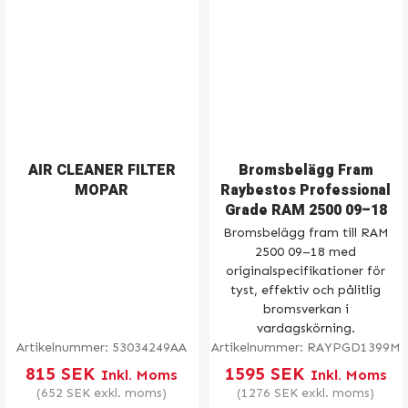
AIR CLEANER FILTER
Bromsbelägg Fram
MOPAR
Raybestos Professional
Grade RAM 2500 09–18
Bromsbelägg fram till RAM
2500 09–18 med
originalspecifikationer för
tyst, effektiv och pålitlig
bromsverkan i
vardagskörning.
Artikelnummer:
53034249AA
Artikelnummer:
RAYPGD1399M
815
SEK
1595
SEK
Inkl. Moms
Inkl. Moms
(
652
SEK
exkl. moms)
(
1276
SEK
exkl. moms)