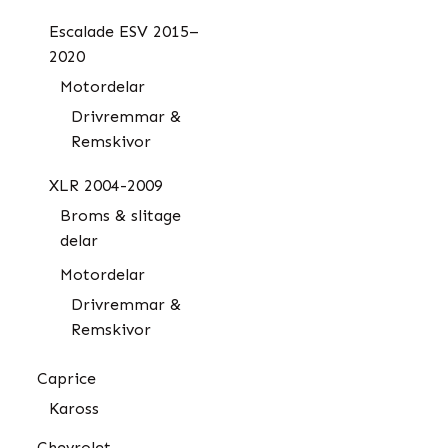
Escalade ESV 2015–
2020
Motordelar
Drivremmar &
Remskivor
XLR 2004-2009
Broms & slitage
delar
Motordelar
Drivremmar &
Remskivor
Caprice
Kaross
Chevrolet