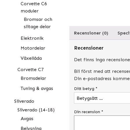
Corvette C6
moduler
Bromsar och
slitage delar
Recensioner (0)
Speci
Elektronik
Recensioner
Motordelar
Växellåda
Det finns inga recensione
Corvette C7
Bli först med att recens
Bromsdelar
Din e-postadress kommer 
Tuning & avgas
Ditt betyg
*
Silverado
Silverado (14-18)
Din recension
*
Avgas
Belysning