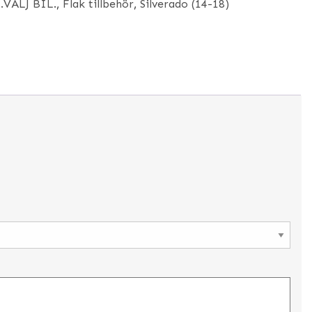
:
.VÄLJ BIL.
,
Flak tillbehör
,
Silverado (14-18)