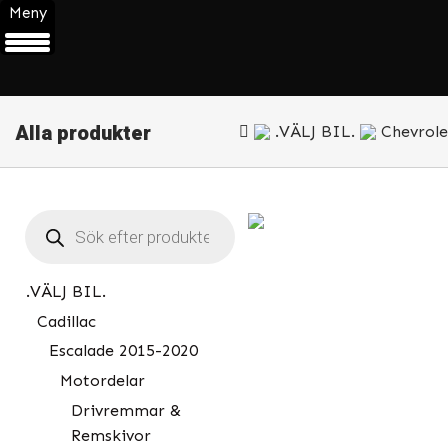
Meny
Alla produkter
.VÄLJ BIL.
Chevrole
Products
search
.VÄLJ BIL.
Cadillac
Escalade 2015-2020
Motordelar
Drivremmar &
Remskivor