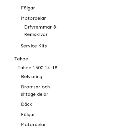
Fälgar
Motordelar
Drivremmar &
Remskivor
Service Kits
Tahoe
Tahoe 1500 14-18
Belysning
Bromsar och
slitage delar
Däck
Fälgar
Motordelar