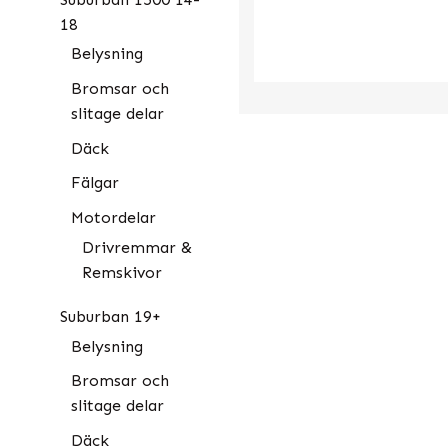
18
Belysning
Bromsar och
slitage delar
Däck
Fälgar
Motordelar
Drivremmar &
Remskivor
Suburban 19+
Belysning
Bromsar och
slitage delar
Däck