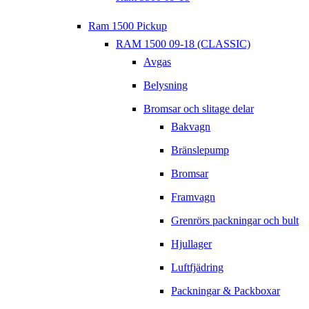
Ram 1500 Pickup
RAM 1500 09-18 (CLASSIC)
Avgas
Belysning
Bromsar och slitage delar
Bakvagn
Bränslepump
Bromsar
Framvagn
Grenrörs packningar och bult
Hjullager
Luftfjädring
Packningar & Packboxar