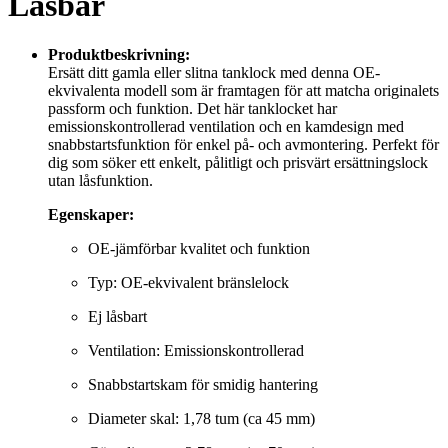
Låsbar
Produktbeskrivning:
Ersätt ditt gamla eller slitna tanklock med denna OE-
ekvivalenta modell som är framtagen för att matcha originalets
passform och funktion. Det här tanklocket har
emissionskontrollerad ventilation och en kamdesign med
snabbstartsfunktion för enkel på- och avmontering. Perfekt för
dig som söker ett enkelt, pålitligt och prisvärt ersättningslock
utan låsfunktion.
Egenskaper:
OE-jämförbar kvalitet och funktion
Typ: OE-ekvivalent bränslelock
Ej låsbart
Ventilation: Emissionskontrollerad
Snabbstartskam för smidig hantering
Diameter skal: 1,78 tum (ca 45 mm)