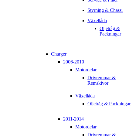
Styrning & Chassi
Växellåda
Oljetråg &
Packningar
Charger
2006-2010
Motordelar
Drivremmar &
Remskivor
Växellåda
Oljetråg & Packningar
2011-2014
Motordelar
Drivremmar &