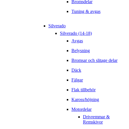
Bromsdelar
Tuning & avgas
Silverado
Silverado (14-18)
Avgas
Belysning
Bromsar och slitage delar
Däck
Fälgar
Flak tillbehör
Kaross/höjning
Motordelar
Drivremmar &
Remskivor