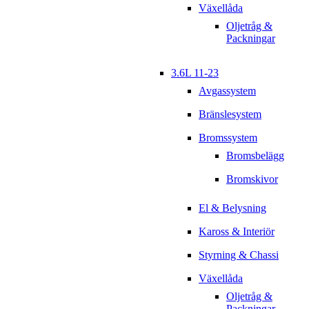
Växellåda
Oljetråg &
Packningar
3.6L 11-23
Avgassystem
Bränslesystem
Bromssystem
Bromsbelägg
Bromskivor
El & Belysning
Kaross & Interiör
Styrning & Chassi
Växellåda
Oljetråg &
Packningar