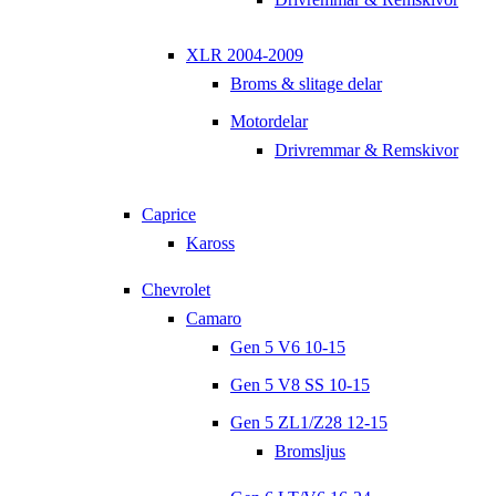
XLR 2004-2009
Broms & slitage delar
Motordelar
Drivremmar & Remskivor
Caprice
Kaross
Chevrolet
Camaro
Gen 5 V6 10-15
Gen 5 V8 SS 10-15
Gen 5 ZL1/Z28 12-15
Bromsljus