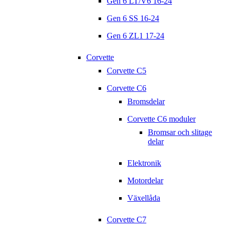
Gen 6 LT/V6 16-24
Gen 6 SS 16-24
Gen 6 ZL1 17-24
Corvette
Corvette C5
Corvette C6
Bromsdelar
Corvette C6 moduler
Bromsar och slitage
delar
Elektronik
Motordelar
Växellåda
Corvette C7