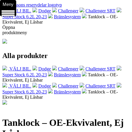
Meny
.VÄLJ BIL.
Dodge
Challenger
Challenger SRT
Super Stock 6.2L 20-23
Bränslesystem
Tanklock – OE-
Ekvivalent, Ej Låsbar
Öppna
produktmeny
Alla produkter
.VÄLJ BIL.
Dodge
Challenger
Challenger SRT
Super Stock 6.2L 20-23
Bränslesystem
Tanklock – OE-
Ekvivalent, Ej Låsbar
.VÄLJ BIL.
Dodge
Challenger
Challenger SRT
Super Stock 6.2L 20-23
Bränslesystem
Tanklock – OE-
Ekvivalent, Ej Låsbar
Tanklock – OE-Ekvivalent, Ej