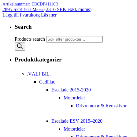
Artikelnummer:
EBCDP41110R
2895
SEK
(
2316
SEK
exkl. moms)
Inkl. Moms
Lägg till i varukorg
Läs mer
Search
Products search
Produktkategorier
.VÄLJ BIL.
Cadillac
Escalade 2015-2020
Motordelar
Drivremmar & Remskivor
Escalade ESV 2015–2020
Motordelar
Drivremmar & Remskivor