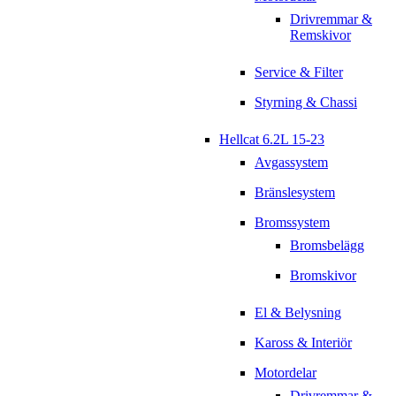
Drivremmar &
Remskivor
Service & Filter
Styrning & Chassi
Hellcat 6.2L 15-23
Avgassystem
Bränslesystem
Bromssystem
Bromsbelägg
Bromskivor
El & Belysning
Kaross & Interiör
Motordelar
Drivremmar &