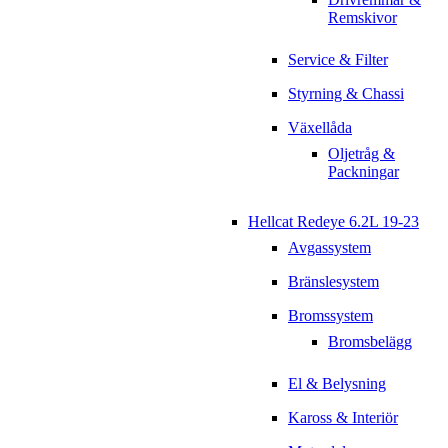
Remskivor
Service & Filter
Styrning & Chassi
Växellåda
Oljetråg &
Packningar
Hellcat Redeye 6.2L 19-23
Avgassystem
Bränslesystem
Bromssystem
Bromsbelägg
El & Belysning
Kaross & Interiör