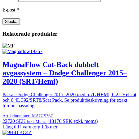
E-post
*
Relaterade produkter
MagnaFlow Cat-Back dubbelt
avgassystem – Dodge Challenger 2015–
2020 (SRT/Hemi)
Passar Dodge Challenger 2015–2020 med 5.7L HEMI, 6.2L Hellcat
och 6.4L 392/SRT8/Scat Pack. Se produktbeskrivning för exakt
fordonspassning.
Artikelnummer:
MAG19367
22720
SEK
(
18176
SEK
exkl. moms)
Inkl. Moms
Lägg till i varukorg
Läs mer