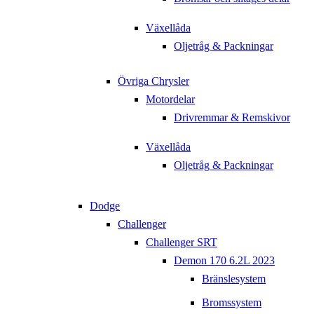
Växellåda
Oljetråg & Packningar
Övriga Chrysler
Motordelar
Drivremmar & Remskivor
Växellåda
Oljetråg & Packningar
Dodge
Challenger
Challenger SRT
Demon 170 6.2L 2023
Bränslesystem
Bromssystem