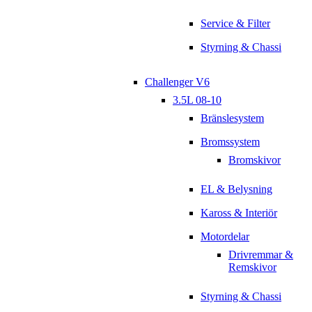
Service & Filter
Styrning & Chassi
Challenger V6
3.5L 08-10
Bränslesystem
Bromssystem
Bromskivor
EL & Belysning
Kaross & Interiör
Motordelar
Drivremmar &
Remskivor
Styrning & Chassi