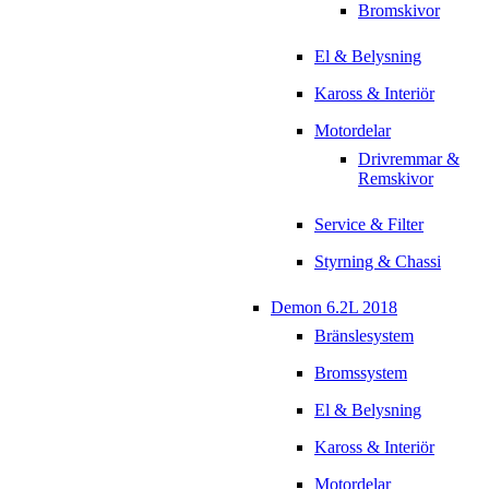
Bromskivor
El & Belysning
Kaross & Interiör
Motordelar
Drivremmar &
Remskivor
Service & Filter
Styrning & Chassi
Demon 6.2L 2018
Bränslesystem
Bromssystem
El & Belysning
Kaross & Interiör
Motordelar