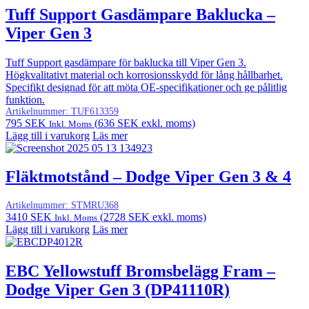
Tuff Support Gasdämpare Baklucka –
Viper Gen 3
Tuff Support gasdämpare för baklucka till Viper Gen 3.
Högkvalitativt material och korrosionsskydd för lång hållbarhet.
Specifikt designad för att möta OE-specifikationer och ge pålitlig
funktion.
Artikelnummer:
TUF613359
795
SEK
(
636
SEK
exkl. moms)
Inkl. Moms
Lägg till i varukorg
Läs mer
Fläktmotstånd – Dodge Viper Gen 3 & 4
Artikelnummer:
STMRU368
3410
SEK
(
2728
SEK
exkl. moms)
Inkl. Moms
Lägg till i varukorg
Läs mer
EBC Yellowstuff Bromsbelägg Fram –
Dodge Viper Gen 3 (DP41110R)