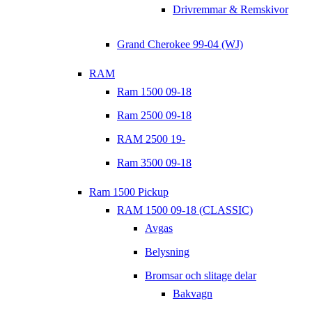
Drivremmar & Remskivor
Grand Cherokee 99-04 (WJ)
RAM
Ram 1500 09-18
Ram 2500 09-18
RAM 2500 19-
Ram 3500 09-18
Ram 1500 Pickup
RAM 1500 09-18 (CLASSIC)
Avgas
Belysning
Bromsar och slitage delar
Bakvagn