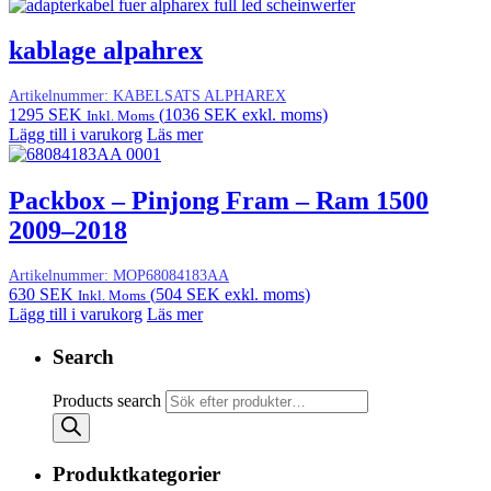
kablage alpahrex
Artikelnummer:
KABELSATS ALPHAREX
1295
SEK
(
1036
SEK
exkl. moms)
Inkl. Moms
Lägg till i varukorg
Läs mer
Packbox – Pinjong Fram – Ram 1500
2009–2018
Artikelnummer:
MOP68084183AA
630
SEK
(
504
SEK
exkl. moms)
Inkl. Moms
Lägg till i varukorg
Läs mer
Search
Products search
Produktkategorier