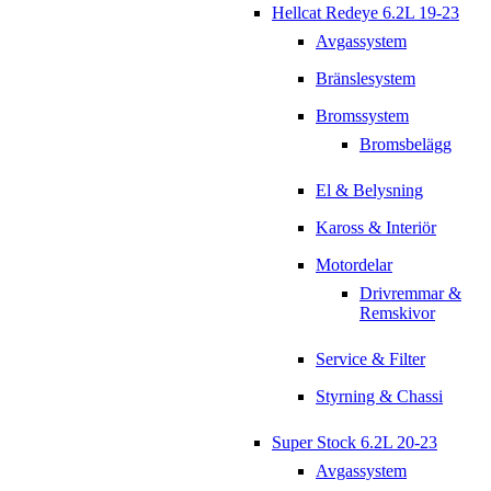
Hellcat Redeye 6.2L 19-23
Avgassystem
Bränslesystem
Bromssystem
Bromsbelägg
El & Belysning
Kaross & Interiör
Motordelar
Drivremmar &
Remskivor
Service & Filter
Styrning & Chassi
Super Stock 6.2L 20-23
Avgassystem