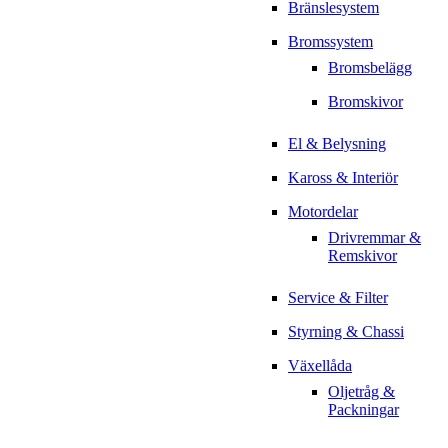
Bränslesystem
Bromssystem
Bromsbelägg
Bromskivor
El & Belysning
Kaross & Interiör
Motordelar
Drivremmar &
Remskivor
Service & Filter
Styrning & Chassi
Växellåda
Oljetråg &
Packningar