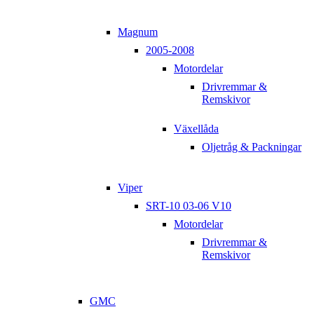
Magnum
2005-2008
Motordelar
Drivremmar &
Remskivor
Växellåda
Oljetråg & Packningar
Viper
SRT-10 03-06 V10
Motordelar
Drivremmar &
Remskivor
GMC