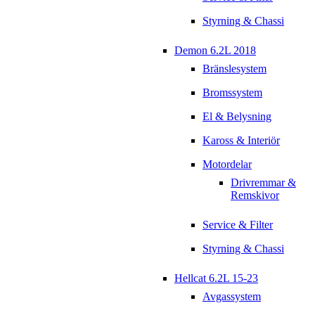
Styrning & Chassi
Demon 6.2L 2018
Bränslesystem
Bromssystem
El & Belysning
Kaross & Interiör
Motordelar
Drivremmar &
Remskivor
Service & Filter
Styrning & Chassi
Hellcat 6.2L 15-23
Avgassystem