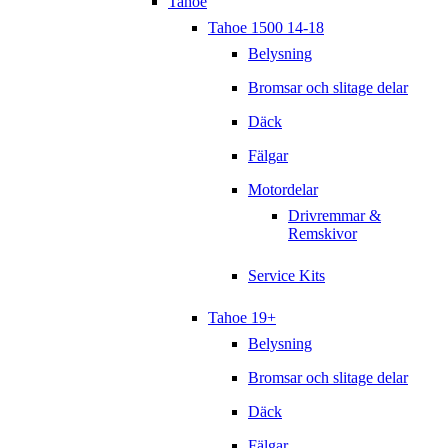
Tahoe
Tahoe 1500 14-18
Belysning
Bromsar och slitage delar
Däck
Fälgar
Motordelar
Drivremmar &
Remskivor
Service Kits
Tahoe 19+
Belysning
Bromsar och slitage delar
Däck
Fälgar