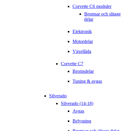
Corvette C6 moduler
Bromsar och slitage
delar
Elektronik
Motordelar
Växellåda
Corvette C7
Bromsdelar
Tuning & avgas
Silverado
Silverado (14-18)
Avgas
Belysning
Bromsar och slitage delar