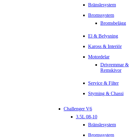
Bränslesystem
Bromssystem
Bromsbelägg
El & Belysning
Kaross & Interiör
Motordelar
Drivremmar &
Remskivor
Service & Filter
Styrning & Chassi
Challenger V6
3.5L 08-10
Bränslesystem
Bromssystem