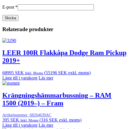
E-post
*
Relaterade produkter
LEER 100R Flakkåpa Dodge Ram Pickup
2019+
68995
SEK
(
55196
SEK
exkl. moms)
Inkl. Moms
Lägg till i varukorg
Läs mer
Krängningshämmarbussning – RAM
1500 (2019–) – Fram
Artikelnummer:
68264639AC
395
SEK
(
316
SEK
exkl. moms)
Inkl. Moms
Lägg till i varukorg
Läs mer