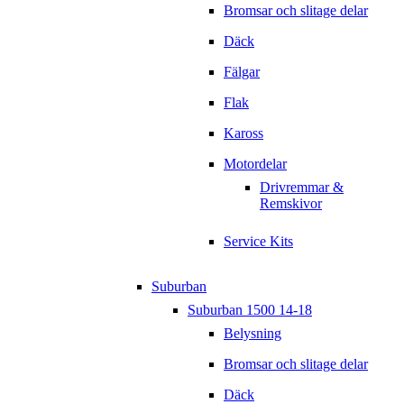
Bromsar och slitage delar
Däck
Fälgar
Flak
Kaross
Motordelar
Drivremmar &
Remskivor
Service Kits
Suburban
Suburban 1500 14-18
Belysning
Bromsar och slitage delar
Däck