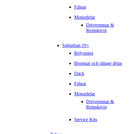
Fälgar
Motordelar
Drivremmar &
Remskivor
Suburban 19+
Belysning
Bromsar och slitage delar
Däck
Fälgar
Motordelar
Drivremmar &
Remskivor
Service Kits