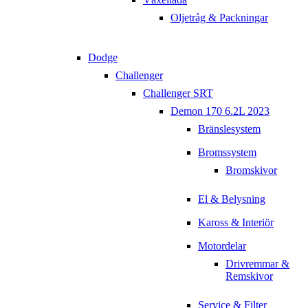
Oljetråg & Packningar
Dodge
Challenger
Challenger SRT
Demon 170 6.2L 2023
Bränslesystem
Bromssystem
Bromskivor
El & Belysning
Kaross & Interiör
Motordelar
Drivremmar &
Remskivor
Service & Filter