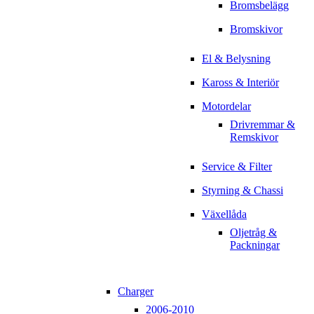
Bromsbelägg
Bromskivor
El & Belysning
Kaross & Interiör
Motordelar
Drivremmar &
Remskivor
Service & Filter
Styrning & Chassi
Växellåda
Oljetråg &
Packningar
Charger
2006-2010