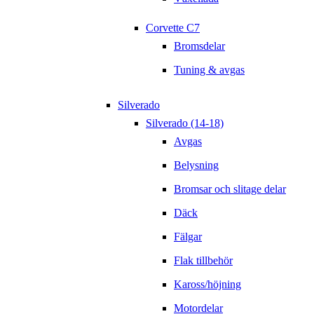
Corvette C7
Bromsdelar
Tuning & avgas
Silverado
Silverado (14-18)
Avgas
Belysning
Bromsar och slitage delar
Däck
Fälgar
Flak tillbehör
Kaross/höjning
Motordelar