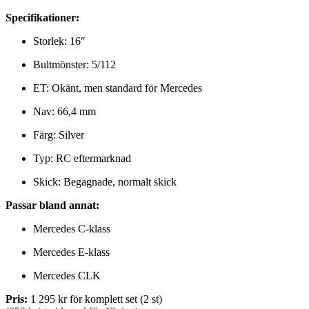
Specifikationer:
Storlek: 16″
Bultmönster: 5/112
ET: Okänt, men standard för Mercedes
Nav: 66,4 mm
Färg: Silver
Typ: RC eftermarknad
Skick: Begagnade, normalt skick
Passar bland annat:
Mercedes C-klass
Mercedes E-klass
Mercedes CLK
Pris:
1 295 kr för komplett set (2 st)