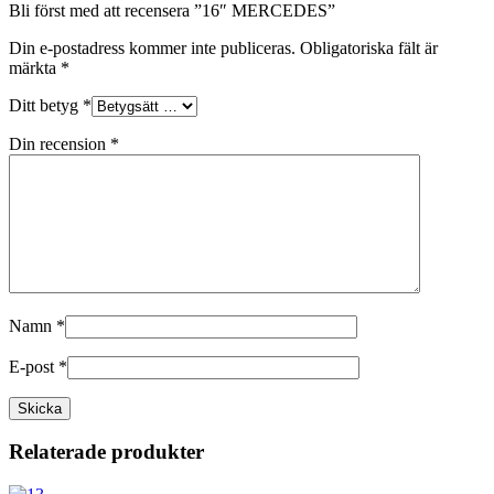
Bli först med att recensera ”16″ MERCEDES”
Din e-postadress kommer inte publiceras.
Obligatoriska fält är
märkta
*
Ditt betyg
*
Din recension
*
Namn
*
E-post
*
Relaterade produkter