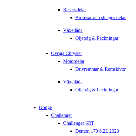
Reservdelar
Bromsar och slitages delar
Växellåda
Oljetråg & Packningar
Övriga Chrysler
Motordelar
Drivremmar & Remskivor
Växellåda
Oljetråg & Packningar
Dodge
Challenger
Challenger SRT
Demon 170 6.2L 2023