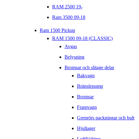
RAM 2500 19-
Ram 3500 09-18
Ram 1500 Pickup
RAM 1500 09-18 (CLASSIC)
Avgas
Belysning
Bromsar och slitage delar
Bakvagn
Bränslepump
Bromsar
Framvagn
Grenrörs packningar och bult
Hjullager
Luftfjädring