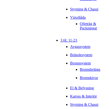
Styrning & Chassi
Växellåda
Oljetråg &
Packningar
3.6L 11-23
Avgassystem
Bränslesystem
Bromssystem
Bromsbelägg
Bromskivor
El & Belysning
Kaross & Interiör
Styrning & Chassi