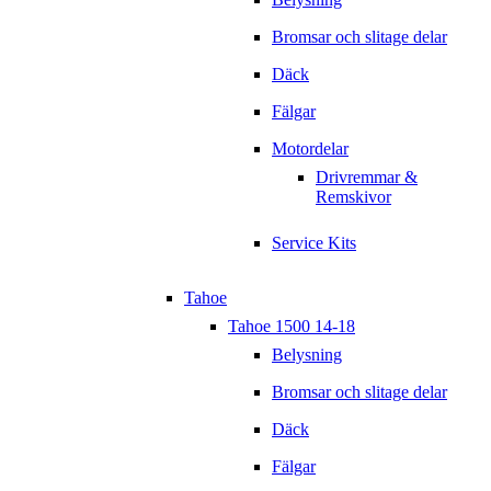
Bromsar och slitage delar
Däck
Fälgar
Motordelar
Drivremmar &
Remskivor
Service Kits
Tahoe
Tahoe 1500 14-18
Belysning
Bromsar och slitage delar
Däck
Fälgar