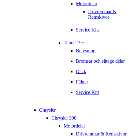
Motordelar
Drivremmar &
Remskivor
Service Kits
Tahoe 19+
Belysning
Bromsar och slitage delar
Däck
Fälgar
Service Kits
Chrysler
Chrysler 300
Motordelar
Drivremmar & Remskivor