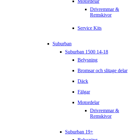
Motordelar
Drivremmar &
Remskivor
Service Kits
Suburban
Suburban 1500 14-18
Belysning
Bromsar och slitage delar
Däck
Fälgar
Motordelar
Drivremmar &
Remskivor
Suburban 19+
Belysning