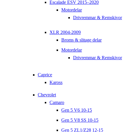
Escalade ESV 2015–2020
Motordelar
Drivremmar & Remskivor
XLR 2004-2009
Broms & slitage delar
Motordelar
Drivremmar & Remskivor
Caprice
Kaross
Chevrolet
Camaro
Gen 5 V6 10-15
Gen 5 V8 SS 10-15
Gen 5 ZL1/Z28 12-15