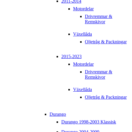
2011-2014
Motordelar
Drivremmar &
Remskivor
Växellåda
Oljetråg & Packningar
2015-2023
Motordelar
Drivremmar &
Remskivor
Växellåda
Oljetråg & Packningar
Durango
Durango 1998-2003 Klassisk
Durango 2004-2009