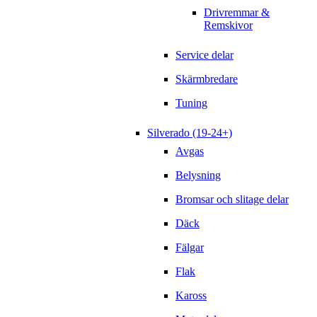
Drivremmar &
Remskivor
Service delar
Skärmbredare
Tuning
Silverado (19-24+)
Avgas
Belysning
Bromsar och slitage delar
Däck
Fälgar
Flak
Kaross