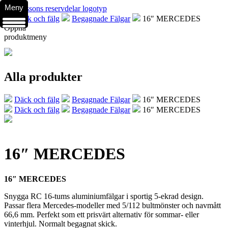
Meny
Däck och fälg
Begagnade Fälgar
16″ MERCEDES
Öppna
produktmeny
Alla produkter
Däck och fälg
Begagnade Fälgar
16″ MERCEDES
Däck och fälg
Begagnade Fälgar
16″ MERCEDES
16″ MERCEDES
16″ MERCEDES
Snygga RC 16-tums aluminiumfälgar i sportig 5-ekrad design.
Passar flera Mercedes-modeller med 5/112 bultmönster och navmått
66,6 mm. Perfekt som ett prisvärt alternativ för sommar- eller
vinterhjul. Normalt begagnat skick.