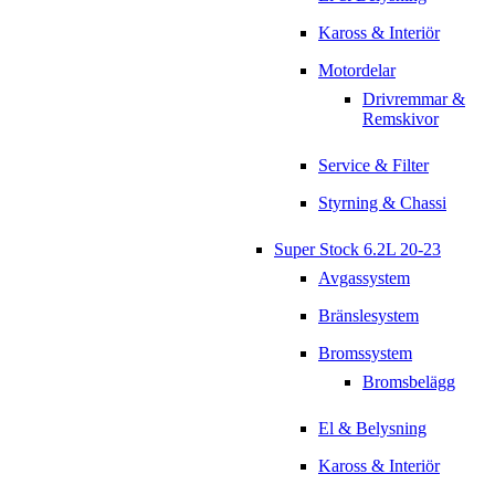
Kaross & Interiör
Motordelar
Drivremmar &
Remskivor
Service & Filter
Styrning & Chassi
Super Stock 6.2L 20-23
Avgassystem
Bränslesystem
Bromssystem
Bromsbelägg
El & Belysning
Kaross & Interiör