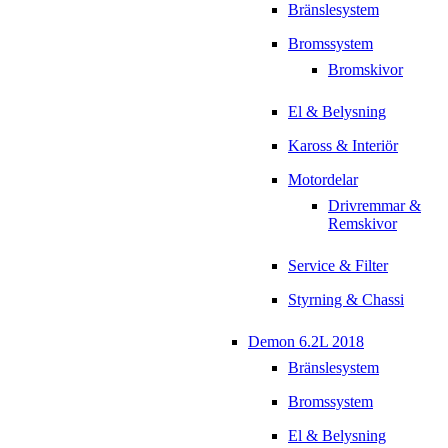
Bränslesystem
Bromssystem
Bromskivor
El & Belysning
Kaross & Interiör
Motordelar
Drivremmar &
Remskivor
Service & Filter
Styrning & Chassi
Demon 6.2L 2018
Bränslesystem
Bromssystem
El & Belysning