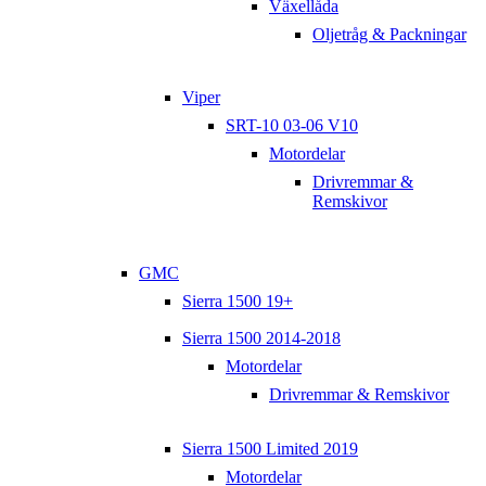
Växellåda
Oljetråg & Packningar
Viper
SRT-10 03-06 V10
Motordelar
Drivremmar &
Remskivor
GMC
Sierra 1500 19+
Sierra 1500 2014-2018
Motordelar
Drivremmar & Remskivor
Sierra 1500 Limited 2019
Motordelar