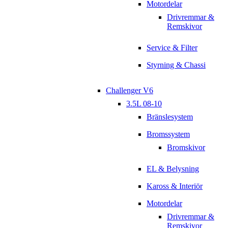
Motordelar
Drivremmar &
Remskivor
Service & Filter
Styrning & Chassi
Challenger V6
3.5L 08-10
Bränslesystem
Bromssystem
Bromskivor
EL & Belysning
Kaross & Interiör
Motordelar
Drivremmar &
Remskivor