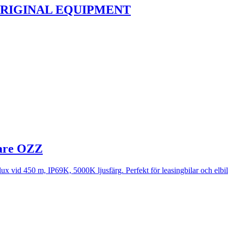
ORIGINAL EQUIPMENT
lare OZZ
 vid 450 m, IP69K, 5000K ljusfärg. Perfekt för leasingbilar och elbilar.