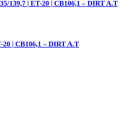
35/139,7 | ET-20 | CB106,1 – DIRT A.T
T-20 | CB106,1 – DIRT A.T