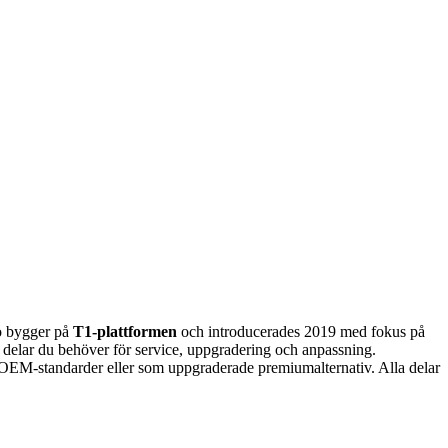
o bygger på
T1-plattformen
och introducerades 2019 med fokus på
lla delar du behöver för service, uppgradering och anpassning.
 OEM-standarder eller som uppgraderade premiumalternativ. Alla delar