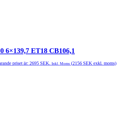
20 6×139,7 ET18 CB106,1
rande priset är: 2695 SEK.
(
2156
SEK
exkl. moms)
Inkl. Moms