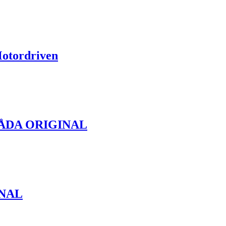
Motordriven
ÅDA ORIGINAL
NAL