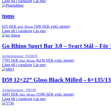
Lägg till i varukorg
Läs mer
tpms
625
SEK
(
500
SEK
exkl. moms)
Inkl. Moms
Lägg till i varukorg
Läs mer
Go Rhino Sport Bar 3.0 – Svart Stål – Fö
Artikelnummer:
911003T
7795
SEK
(
6236
SEK
exkl. moms)
Inkl. Moms
Lägg till i varukorg
Läs mer
D59 12×22” Gloss Black Milled – 6×135/13
Artikelnummer:
106338
4495
SEK
(
3596
SEK
exkl. moms)
Inkl. Moms
Lägg till i varukorg
Läs mer