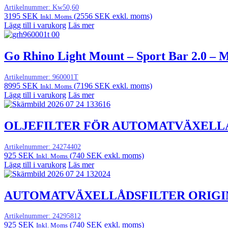
Artikelnummer:
Kw50,60
3195
SEK
(
2556
SEK
exkl. moms)
Inkl. Moms
Lägg till i varukorg
Läs mer
Go Rhino Light Mount – Sport Bar 2.0 – 
Artikelnummer:
960001T
8995
SEK
(
7196
SEK
exkl. moms)
Inkl. Moms
Lägg till i varukorg
Läs mer
OLJEFILTER FÖR AUTOMATVÄXELL
Artikelnummer:
24274402
925
SEK
(
740
SEK
exkl. moms)
Inkl. Moms
Lägg till i varukorg
Läs mer
AUTOMATVÄXELLÅDSFILTER ORIGI
Artikelnummer:
24295812
925
SEK
(
740
SEK
exkl. moms)
Inkl. Moms