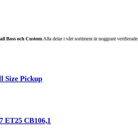
ail Boss och Custom
.Alla delar i vårt sortiment är noggrant verifiera
ll Size Pickup
7 ET25 CB106,1